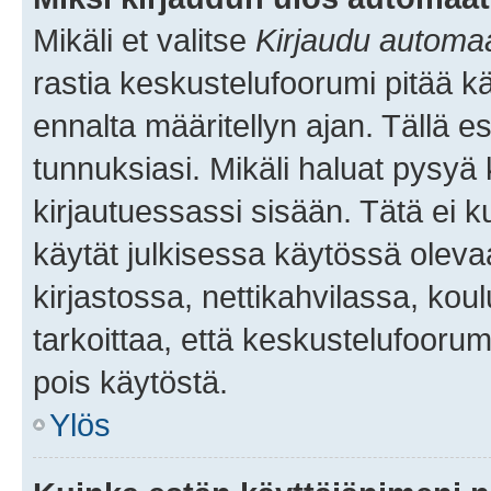
Mikäli et valitse
Kirjaudu automaat
rastia keskustelufoorumi pitää k
ennalta määritellyn ajan. Tällä e
tunnuksiasi. Mikäli haluat pysyä 
kirjautuessassi sisään. Tätä ei k
käytät julkisessa käytössä oleva
kirjastossa, nettikahvilassa, koul
tarkoittaa, että keskustelufoorum
pois käytöstä.
Ylös