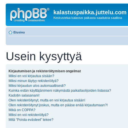
kalastuspaikka.juttelu.com
Keskustelua kalastus paikasta saaduista saaliista
Etusivu
Usein kysyttyä
Kirjautumisen ja rekisteröitymisen ongelmat
Miksi en voi kirjautua sisään?
Miksi minun täytyy rekisteröityä?
Miksi kirjaudun ulos automaattisesti?
Kuinka estän käyttäjänimeni näkymästä paikallaolijoiden listassa?
Kadotin salasanani!
Olen rekisteröitynyt, mutta en voi kirjautua sisään!
Olen rekisteröitynyt joskus, mutta en pääse enää kirjautumaan?!
Mikä on COPPA?
Miksi en voi rekisteröityä?
Mitä “Poista evästeet” tekee?