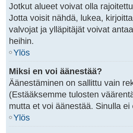
Jotkut alueet voivat olla rajoitettu 
Jotta voisit nähdä, lukea, kirjoitta
valvojat ja ylläpitäjät voivat anta
heihin.
Ylös
Miksi en voi äänestää?
Äänestäminen on sallittu vain rekis
(Estääksemme tulosten väärentämi
mutta et voi äänestää. Sinulla ei 
Ylös