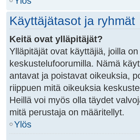
Ylös
Käyttäjätasot ja ryhmät
Keitä ovat ylläpitäjät?
Ylläpitäjät ovat käyttäjiä, joilla
keskustelufoorumilla. Nämä käytt
antavat ja poistavat oikeuksia, por
riippuen mitä oikeuksia keskuste
Heillä voi myös olla täydet valvoj
mitä perustaja on määritellyt.
Ylös