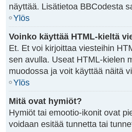
näyttää. Lisätietoa BBCodesta saat
Ylös
Voinko käyttää HTML-kieltä vi
Et. Et voi kirjoittaa viesteihin H
sen avulla. Useat HTML-kielen m
muodossa ja voit käyttää näitä vi
Ylös
Mitä ovat hymiöt?
Hymiöt tai emootio-ikonit ovat pie
voidaan esitää tunnetta tai tunnet