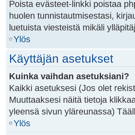
Poista evästeet-linkki poistaa p
huolen tunnistautmisestasi, kirja
luetuista viesteistä mikäli ylläpitä
Ylös
Käyttäjän asetukset
Kuinka vaihdan asetuksiani?
Kaikki asetuksesi (Jos olet rekist
Muuttaaksesi näitä tietoja klikka
yleensä sivun yläreunassa) Tääll
Ylös