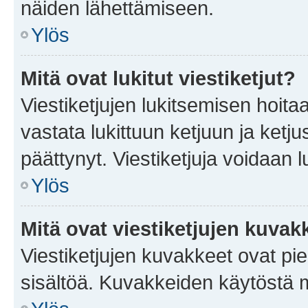
näiden lähettämiseen.
Ylös
Mitä ovat lukitut viestiketjut?
Viestiketjujen lukitsemisen hoitaa 
vastata lukittuun ketjuun ja ketj
päättynyt. Viestiketjuja voidaan 
Ylös
Mitä ovat viestiketjujen kuvak
Viestiketjujen kuvakkeet ovat pieni
sisältöä. Kuvakkeiden käytöstä m