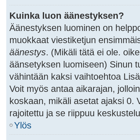
Kuinka luon äänestyksen?
Äänestyksen luominen on helppoa.
muokkaat viestiketjun ensimmäis
äänestys
. (Mikäli tätä ei ole. oik
äänsetyksen luomiseen) Sinun tu
vähintään kaksi vaihtoehtoa Lisää
Voit myös antaa aikarajan, jolloi
koskaan, mikäli asetat ajaksi 0.
rajoitettu ja se riippuu keskustel
Ylös