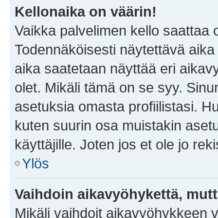
Kellonaika on väärin!
Vaikka palvelimen kello saattaa 
Todennäköisesti näytettävä aika
aika saatetaan näyttää eri aika
olet. Mikäli tämä on se syy. Si
asetuksia omasta profiilistasi. 
kuten suurin osa muistakin asetuks
käyttäjille. Joten jos et ole jo rek
Ylös
Vaihdoin aikavyöhykettä, mutta 
Mikäli vaihdoit aikavyöhykkeen 