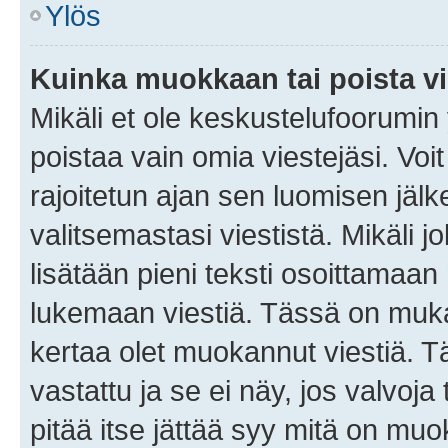
Ylös
Kuinka muokkaan tai poista vi
Mikäli et ole keskustelufoorumin y
poistaa vain omia viestejäsi. Voi
rajoitetun ajan sen luomisen jäl
valitsemastasi viestistä. Mikäli jo
lisätään pieni teksti osoittama
lukemaan viestiä. Tässä on mu
kertaa olet muokannut viestiä. Tä
vastattu ja se ei näy, jos valvoja
pitää itse jättää syy mitä on muo