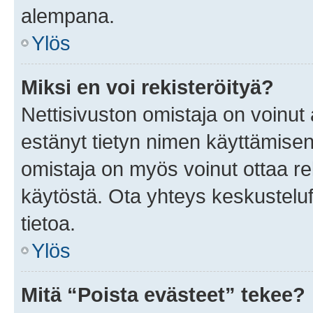
alempana.
Ylös
Miksi en voi rekisteröityä?
Nettisivuston omistaja on voinut a
estänyt tietyn nimen käyttämisen
omistaja on myös voinut ottaa r
käytöstä. Ota yhteys keskusteluf
tietoa.
Ylös
Mitä “Poista evästeet” tekee?