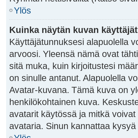
Ylös
Kuinka näytän kuvan käyttäjä
Käyttäjätunnuksesi alapuolella vo
arvoosi. Yleensä nämä ovat tähtiä 
sitä muka, kuin kirjoitustesi mää
on sinulle antanut. Alapuolella v
Avatar-kuvana. Tämä kuva on yle
henkilökohtainen kuva. Keskuste
avatarit käytössä ja mitkä voivat 
avataria. Sinun kannattaa kysyä yl
Ylös