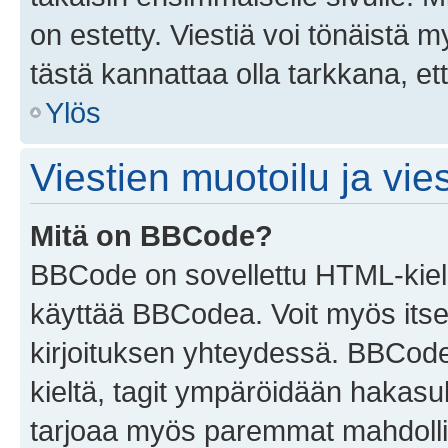
on estetty. Viestiä voi tönäistä m
tästä kannattaa olla tarkkana, e
Ylös
Viestien muotoilu ja vies
Mitä on BBCode?
BBCode on sovellettu HTML-kieles
käyttää BBCodea. Voit myös itse
kirjoituksen yhteydessä. BBCode 
kieltä, tagit ympäröidään hakasului
tarjoaa myös paremmat mahdollis