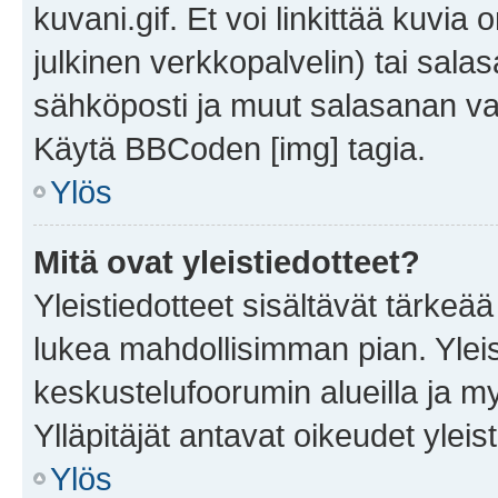
kuvani.gif. Et voi linkittää kuvia 
julkinen verkkopalvelin) tai sala
sähköposti ja muut salasanan vaa
Käytä BBCoden [img] tagia.
Ylös
Mitä ovat yleistiedotteet?
Yleistiedotteet sisältävät tärkeä
lukea mahdollisimman pian. Yleis
keskustelufoorumin alueilla ja m
Ylläpitäjät antavat oikeudet yleis
Ylös