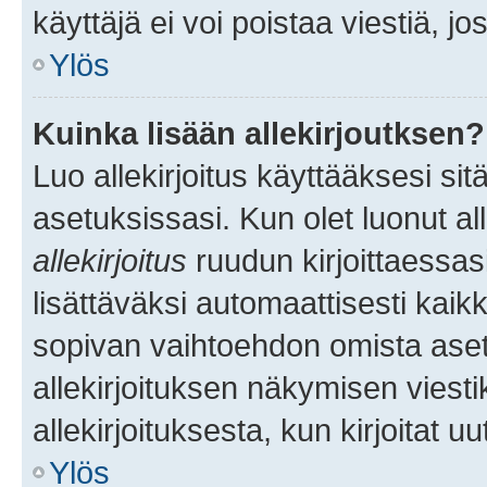
käyttäjä ei voi poistaa viestiä, jo
Ylös
Kuinka lisään allekirjoutksen?
Luo allekirjoitus käyttääksesi si
asetuksissasi. Kun olet luonut all
allekirjoitus
ruudun kirjoittaessasi
lisättäväksi automaattisesti kaikki
sopivan vaihtoehdon omista asetu
allekirjoituksen näkymisen viesti
allekirjoituksesta, kun kirjoitat uu
Ylös