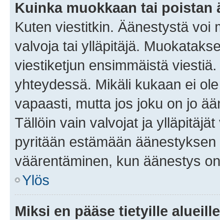
Kuinka muokkaan tai poistan
Kuten viestitkin. Äänestystä voi
valvoja tai ylläpitäjä. Muokatak
viestiketjun ensimmäistä viestiä
yhteydessä. Mikäli kukaan ei ol
vapaasti, mutta jos joku on jo ä
Tällöin vain valvojat ja ylläpitäjä
pyritään estämään äänestyksen 
väärentäminen, kun äänestys on
Ylös
Miksi en pääse tietyille alueill