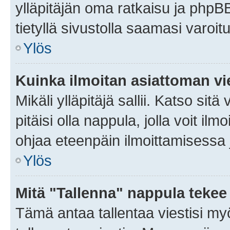
ylläpitäjän oma ratkaisu ja phpB
tietyllä sivustolla saamasi varoi
Ylös
Kuinka ilmoitan asiattoman vie
Mikäli ylläpitäjä sallii. Katso sitä
pitäisi olla nappula, jolla voit i
ohjaa eteenpäin ilmoittamisessa j
Ylös
Mitä "Tallenna" nappula tekee
Tämä antaa tallentaa viestisi m