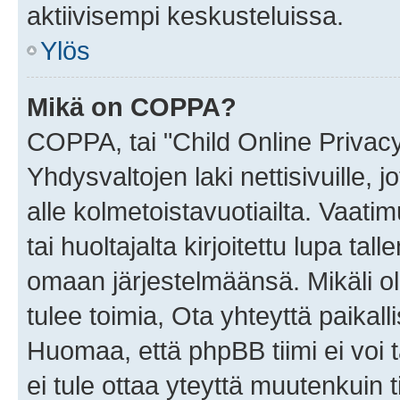
aktiivisempi keskusteluissa.
Ylös
Mikä on COPPA?
COPPA, tai "Child Online Privac
Yhdysvaltojen laki nettisivuille, 
alle kolmetoistavuotiailta. Vaa
tai huoltajalta kirjoitettu lupa ta
omaan järjestelmäänsä. Mikäli 
tulee toimia, Ota yhteyttä paika
Huomaa, että phpBB tiimi ei voi t
ei tule ottaa yteyttä muutenkuin t