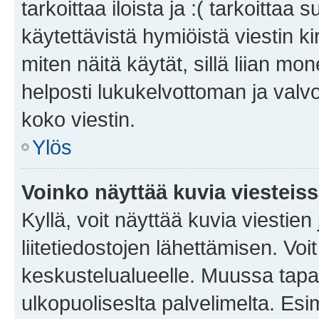
tarkoittaa iloista ja :( tarkoittaa 
käytettävistä hymiöistä viestin k
miten näitä käytät, sillä liian m
helposti lukukelvottoman ja valvo
koko viestin.
Ylös
Voinko näyttää kuvia viesteis
Kyllä, voit näyttää kuvia viestien 
liitetiedostojen lähettämisen. Vo
keskustelualueelle. Muussa tapa
ulkopuoliseslta palvelimelta. Es