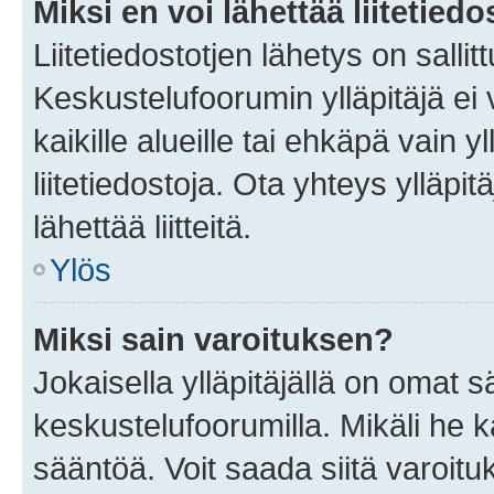
Miksi en voi lähettää liitetied
Liitetiedostotjen lähetys on sallit
Keskustelufoorumin ylläpitäjä ei v
kaikille alueille tai ehkäpä vain 
liitetiedostoja. Ota yhteys ylläpit
lähettää liitteitä.
Ylös
Miksi sain varoituksen?
Jokaisella ylläpitäjällä on omat 
keskustelufoorumilla. Mikäli he ka
sääntöä. Voit saada siitä varoi