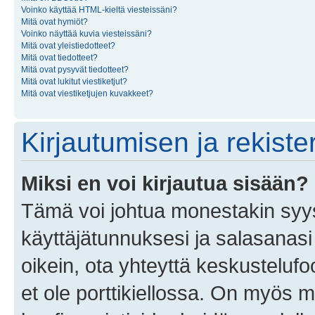
Voinko käyttää HTML-kieltä viesteissäni?
Mitä ovat hymiöt?
Voinko näyttää kuvia viesteissäni?
Mitä ovat yleistiedotteet?
Mitä ovat tiedotteet?
Mitä ovat pysyvät tiedotteet?
Mitä ovat lukitut viestiketjut?
Mitä ovat viestiketjujen kuvakkeet?
Kirjautumisen ja rekist
Miksi en voi kirjautua sisään?
Tämä voi johtua monestakin syyst
käyttäjätunnuksesi ja salasanasi 
oikein, ota yhteyttä keskustelufo
et ole porttikiellossa. On myös ma