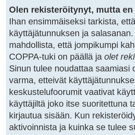
Olen rekisteröitynyt, mutta en 
Ihan ensimmäiseksi tarkista, että
käyttäjätunnuksen ja salasanan.
mahdollista, että jompikumpi kah
COPPA-tuki on päällä ja
olet rek
Sinun tulee noudattaa saamiasi oh
varma, etteivät käyttäjätunnukse
keskustelufoorumit vaativat käytt
käyttäjiltä joko itse suoritettuna 
kirjautua sisään. Kun rekisteröidy
aktivoinnista ja kuinka se tulee s