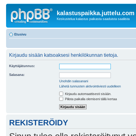
kalastuspaikka.juttelu.com
Keskustelua kalastus paikasta saaduista saaliista
Etusivu
Kirjaudu sisään katsoaksesi henkilökunnan tietoja.
Käyttäjätunnus:
Salasana:
Unohdin salasanani
Lähetä tunnusten aktivointiviesti uudelleen
Kirjaudu automaattisesti sisään.
Piilota paikalla olemiseni tällä kertaa
REKISTERÖIDY